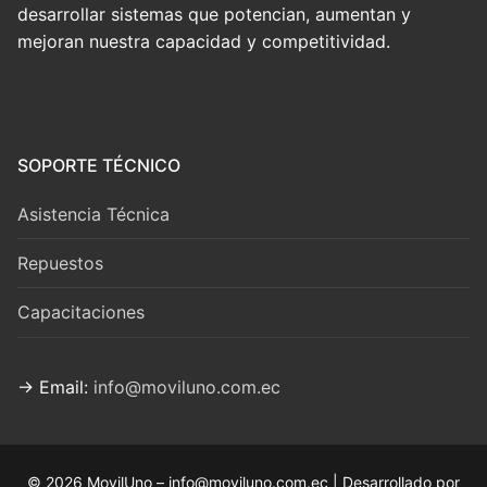
desarrollar sistemas que potencian, aumentan y
mejoran nuestra capacidad y competitividad.
SOPORTE TÉCNICO
Asistencia Técnica
Repuestos
Capacitaciones
→ Email:
info@moviluno.com.ec
© 2026 MovilUno – info@moviluno.com.ec | Desarrollado por